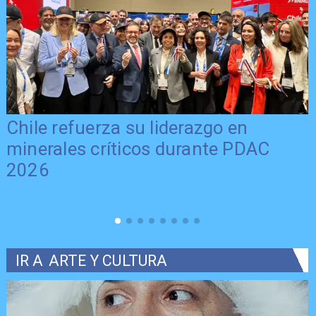
Chile refuerza su liderazgo en
minerales críticos durante PDAC
2026
IR A
ARTE Y CULTURA