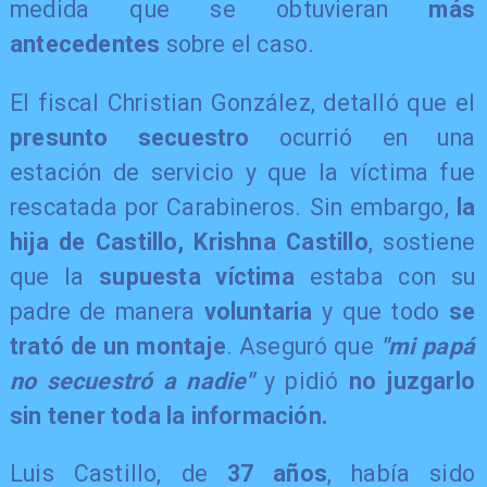
medida que se obtuvieran
más
antecedentes
sobre el caso.
​El fiscal Christian González, detalló que el
presunto secuestro
ocurrió en una
estación de servicio y que la víctima fue
rescatada por Carabineros. Sin embargo,
la
hija de Castillo, Krishna Castillo
, sostiene
que la
supuesta víctima
estaba con su
padre de manera
voluntaria
y que todo
se
trató de un montaje
. Aseguró que
"mi papá
no secuestró a nadie"
y pidió
no juzgarlo
sin tener toda la información.
​Luis Castillo, de
37 años
, había sido