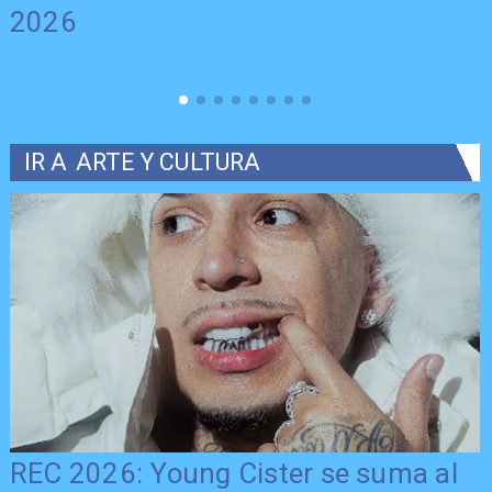
2026
IR A
ARTE Y CULTURA
REC 2026: Young Cister se suma al