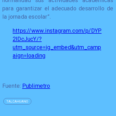
normalidad sus actividades académicas
para garantizar el adecuado desarrollo de
la jornada escolar”.
https://www.instagram.com/p/DYP
2lDcJucY/?
utm_source=ig_embed&utm_camp
aign=loading
Fuente:
Publimetro
TALCAHUANO