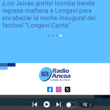
¡Los Jaivas gratis! Icónica banda
regresa mañana a Longaví para
encabezar la noche inaugural del
festival "Longaví Canta"
SITIO WEB CREADO CON MSBUILDER DE CMS-MSPRESS.COM
1