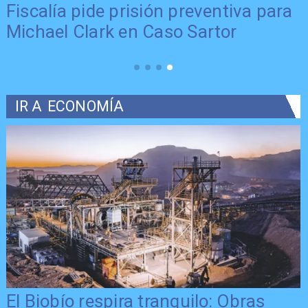
Fiscalía pide prisión preventiva para
Michael Clark en Caso Sartor
IR A
ECONOMÍA
El Biobío respira tranquilo: Obras