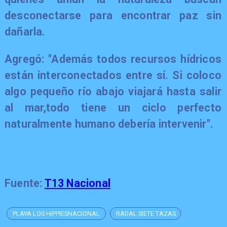
desconectarse para encontrar paz sin
dañarla.
Agregó: "Además todos recursos hídricos
están interconectados entre sí. Si coloco
algo pequeño río abajo viajará hasta salir
al mar,
todo tiene un ciclo perfecto
naturalmente humano debería intervenir"
.
Fuente:
T13 Nacional
PLAYA LOS HIPPIESNACIONAL
RADAL SIETE TAZAS