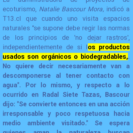
ecoturismo,
Natalie Bascour Mora,
indicó a
T13.cl que cuando uno visita espacios
naturales "se supone debe regir las normas
de los principios de 'no dejar rastros',
independientemente de si l
os productos
usados son orgánicos o biodegradables,
.
No quiere decir necesariamente van a
descomponerse al tener contacto con
agua". Por lo mismo, y respecto a lo
ocurrido en Radal Siete Tazas, Bascour
dijo
: "Se convierte entonces en una acción
irresponsable y poco respetuosa hacia
medio ambiente visitado." Se espera
quienes aman la naturaleza buscan