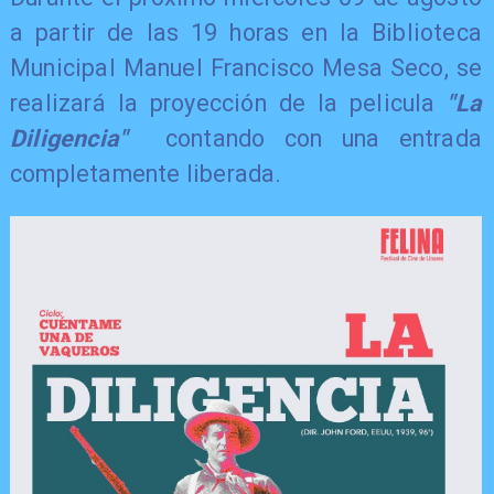
a partir de las 19 horas en la Biblioteca
Municipal Manuel Francisco Mesa Seco, se
realizará la proyección de la pelicula
"La
Diligencia"
contando con una entrada
completamente liberada.