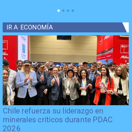
IR A
ECONOMÍA
Chile refuerza su liderazgo en
minerales críticos durante PDAC
2026