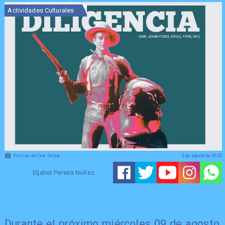
Actividades Culturales
Festival de Cine Felina
3 de agosto de 2023
Eljaher Pereira Núñez
Durante el próximo miércoles 09 de agosto