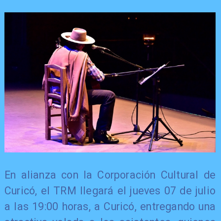
En alianza con la Corporación Cultural de
Curicó, el TRM llegará el jueves 07 de julio
a las 19:00 horas, a Curicó, entregando una