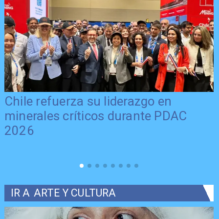
Chile refuerza su liderazgo en
minerales críticos durante PDAC
2026
IR A
ARTE Y CULTURA