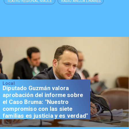
TEATRO REGIONAL MAULE
RADIO ANCOA LINARES
Local
Diputado Guzmán valora
aprobación del informe sobre
el Caso Bruma: "Nuestro
compromiso con las siete
familias es justicia y es verdad"