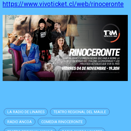
https://www.vivoticket.cl/web/rinoceronte
LA RADIO DE LINARES
TEATRO REGIONAL DEL MAULE
RADIO ANCOA
COMEDIA RINOCERONTE