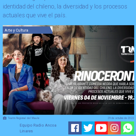
identidad del chileno, la diversidad y los procesos
actuales que vive el país.
Arte y Cultura
Teatro Regional del Maule
29 de octubre de 2022
Equipo Radio Ancoa
Linares