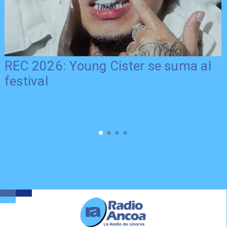
al
Más tiempo para el deporte maulin
Gobierno Regional extiende plazo 
postulación al FNDR 8%