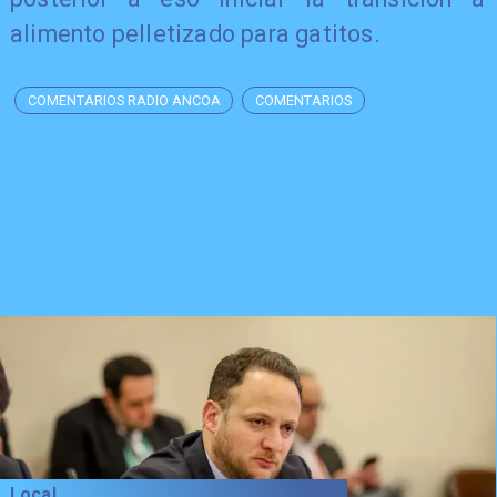
alimento pelletizado para gatitos.
COMENTARIOS RADIO ANCOA
COMENTARIOS
Local