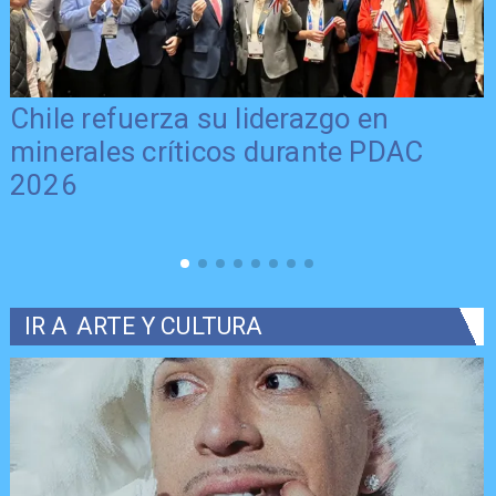
Último día para postular al FNDR 8%
2026 en la Región del Maule
IR A
ARTE Y CULTURA