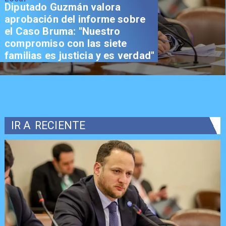
Senador Vial celebra
aprobación del proyecto de
Reconstrucción: "Es un hito
trascendental en beneficio de
los chilenos"
IR A
RECIENTE