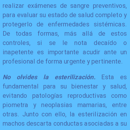
realizar exámenes de sangre preventivos,
para evaluar su estado de salud completo y
protegerlo de enfermedades sistémicas.
De todas formas, más allá de estos
controles, si se le nota decaído o
inapetente es importante acudir ante un
profesional de forma urgente y pertinente.
No olvides la esterilización.
Esta es
fundamental para su bienestar y salud,
evitando patologías reproductivas como
piometra y neoplasias mamarias, entre
otras. Junto con ello, la esterilización en
machos descarta conductas asociadas a su