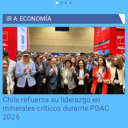
IR A
ECONOMÍA
Chile refuerza su liderazgo en
minerales críticos durante PDAC
2026