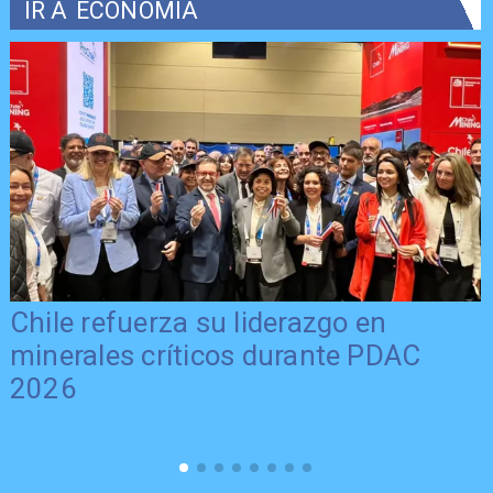
IR A
ECONOMÍA
Chile refuerza su liderazgo en
minerales críticos durante PDAC
2026