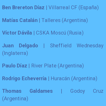
Ben Brereton Díaz
| Villarreal CF (España)
Matías Catalán
| Talleres (Argentina)
Víctor Dávila
| CSKA Moscú (Rusia)
Juan Delgado
| Sheffield Wednesday
(Inglaterra)
Paulo Díaz
| River Plate (Argentina)
Rodrigo Echeverría
| Huracán (Argentina)
Thomas Galdames
| Godoy Cruz
(Argentina)