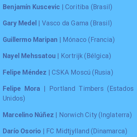
Benjamín Kuscevic
| Coritiba (Brasil)
Gary Medel
| Vasco da Gama (Brasil)
Guillermo Maripan
| Mónaco (Francia)
Nayel Mehssatou
| Kortrijk (Bélgica)
Felipe Méndez
| CSKA Moscú (Rusia)
Felipe Mora
| Portland Timbers (Estados
Unidos)
Marcelino Núñez
| Norwich City (Inglaterra)
Darío Osorio
| FC Midtjylland (Dinamarca)