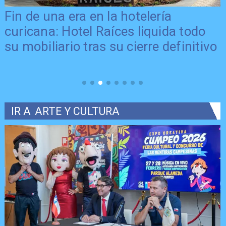
Fin de una era en la hotelería
curicana: Hotel Raíces liquida todo
su mobiliario tras su cierre definitivo
IR A
ARTE Y CULTURA