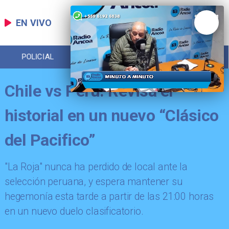
EN VIVO
POLICIAL
REGIONAL
ECONOMÍA
Chile vs Perú: Revisa el
historial en un nuevo “Clásico
del Pacifico”
"La Roja" nunca ha perdido de local ante la
selección peruana, y espera mantener su
hegemonía esta tarde a partir de las 21:00 horas
en un nuevo duelo clasificatorio.