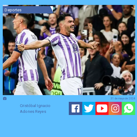
Deportes
31 de mayo de 2024
Cristóbal Ignacio
Adones Reyes