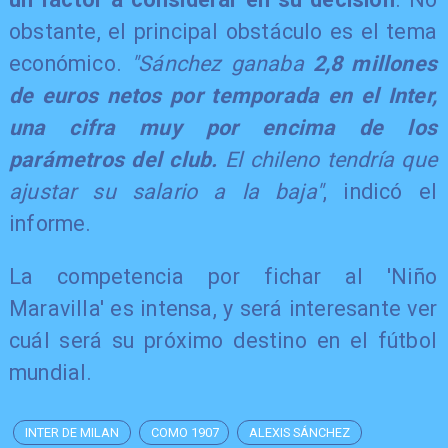
obstante, el principal obstáculo es el tema
económico.
"Sánchez ganaba
2,8 millones
de euros netos por temporada en el Inter,
una cifra muy por encima de los
parámetros del club.
El chileno tendría que
ajustar su salario a la baja"
, indicó el
informe.
La competencia por fichar al 'Niño
Maravilla' es intensa, y será interesante ver
cuál será su próximo destino en el fútbol
mundial.
INTER DE MILAN
COMO 1907
ALEXIS SÁNCHEZ