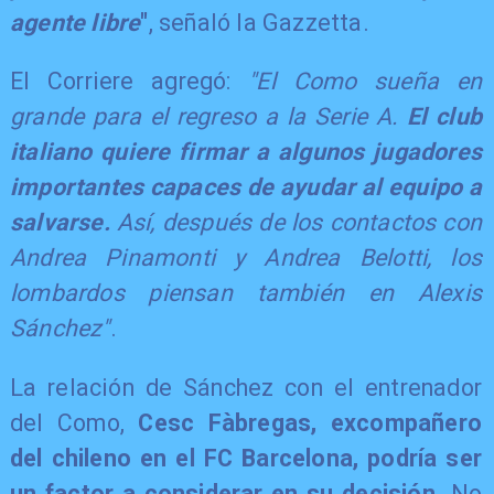
agente libre
"
, señaló la Gazzetta.
El Corriere agregó:
"El Como sueña en
grande para el regreso a la Serie A.
El club
italiano quiere firmar a algunos jugadores
importantes capaces de ayudar al equipo a
salvarse.
Así, después de los contactos con
Andrea Pinamonti y Andrea Belotti, los
lombardos piensan también en Alexis
Sánchez"
.
La relación de Sánchez con el entrenador
del Como,
Cesc Fàbregas, excompañero
del chileno en el FC Barcelona, podría ser
un factor a considerar en su decisión
. No