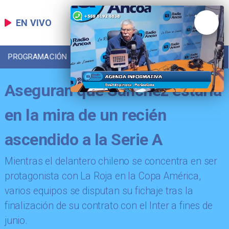
EN VIVO
PROGRAMACIÓN
LOCAL
DEPORTES
Aseguran que Sánchez estaría
en la mira de un recién
ascendido a la Serie A
Mientras el delantero chileno se concentra en ser
protagonista con La Roja en la Copa América,
varios equipos se disputan su fichaje tras la
finalización de su contrato con el Inter a fines de
junio.