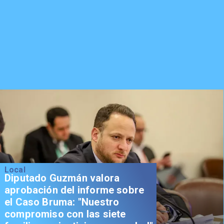
Local
Diputado Guzmán valora
aprobación del informe sobre
el Caso Bruma: "Nuestro
compromiso con las siete