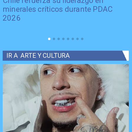
Chile refuerza su liderazgo en
minerales críticos durante PDAC
2026
IR A
ARTE Y CULTURA