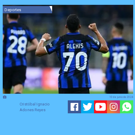
Deportes
10 de junio de 2024
Cristóbal Ignacio
Adones Reyes