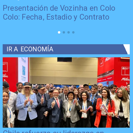
Presentación de Vozinha en Colo
Colo: Fecha, Estadio y Contrato
IR A
ECONOMÍA