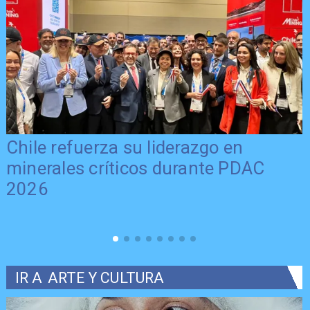
Chile refuerza su liderazgo en
minerales críticos durante PDAC
2026
IR A
ARTE Y CULTURA