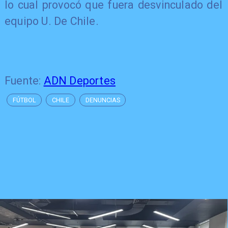
lo cual provocó que fuera desvinculado del
equipo U. De Chile.
Fuente:
ADN Deportes
FÚTBOL
CHILE
DENUNCIAS