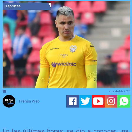
Deportes
4 de abril de 2025
Prensa Web
En las últimas horas, se dio a conocer una