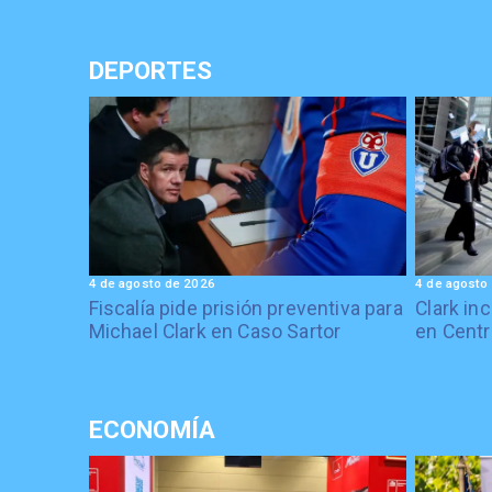
DEPORTES
4 de agosto de 2026
4 de agosto
Fiscalía pide prisión preventiva para
Clark in
Michael Clark en Caso Sartor
en Centr
ECONOMÍA