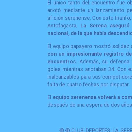
El único tanto del encuentro fue ob
anotó mediante un lanzamiento pe
afición serenense. Con este triunfo,
Antofagasta,
La Serena aseguró 
nacional, de la que había descendi
El equipo papayero mostró solidez 
con un impresionante registro de
encuentro
s. Además, su defensa f
goles mientras anotaban 34. Con e
inalcanzables para sus competidores
falta de cuatro fechas por disputar.
El
equipo serenense volverá a comp
después de una espera de dos años
🔴🔴CLUB DEPORTES LA SER