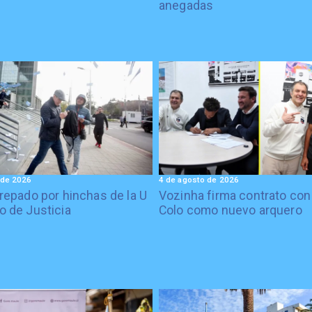
anegadas
 de 2026
4 de agosto de 2026
crepado por hinchas de la U
Vozinha firma contrato con
o de Justicia
Colo como nuevo arquero