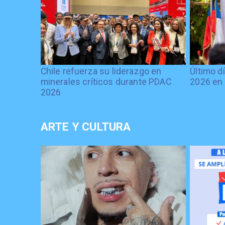
Chile refuerza su liderazgo en
Último d
minerales críticos durante PDAC
2026 en 
2026
ARTE Y CULTURA