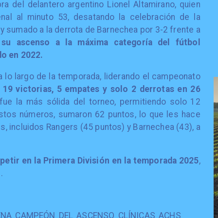
ra del delantero argentino Lionel Altamirano, quien
nal al minuto 53, desatando la celebración de la
 y sumado a la derrota de Barnechea por 3-2 frente a
su ascenso a la máxima categoría del fútbol
do en 2022.
a lo largo de la temporada, liderando el campeonato
 19 victorias, 5 empates y solo 2 derrotas en 26
ue la más sólida del torneo, permitiendo solo 12
stos números, sumaron 62 puntos, lo que les hace
, incluidos Rangers (45 puntos) y Barnechea (43), a
etir en la Primera División en la temporada 2025
,
.
ENA CAMPEÓN DEL ASCENSO CLÍNICAS ACHS