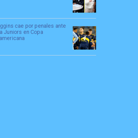
iggins cae por penales ante
a Juniors en Copa
americana