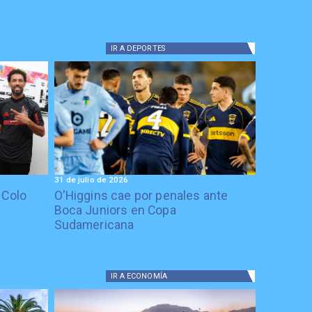
IR A
DEPORTES
31 de julio de 2026
 Colo
O'Higgins cae por penales ante
Boca Juniors en Copa
Sudamericana
IR A
ECONOMÍA