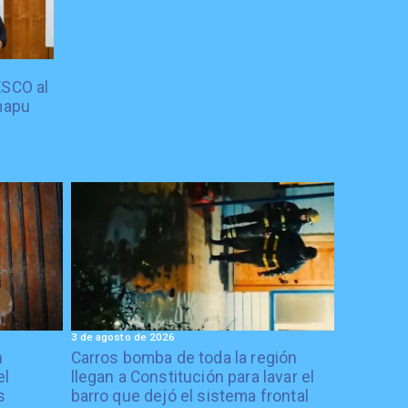
ESCO al
mapu
3 de agosto de 2026
n
Carros bomba de toda la región
el
llegan a Constitución para lavar el
s
barro que dejó el sistema frontal