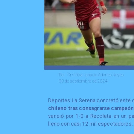
Cristóbal Ignacio Adones Reyes
Por
30 de septiembre de 2024
Deportes La Serena concretó este 
chileno tras consagrarse campeón 
venció por 1-0 a Recoleta en un pa
lleno con casi 12 mil espectadores,