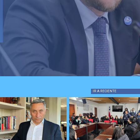
IR A
RECIENTE