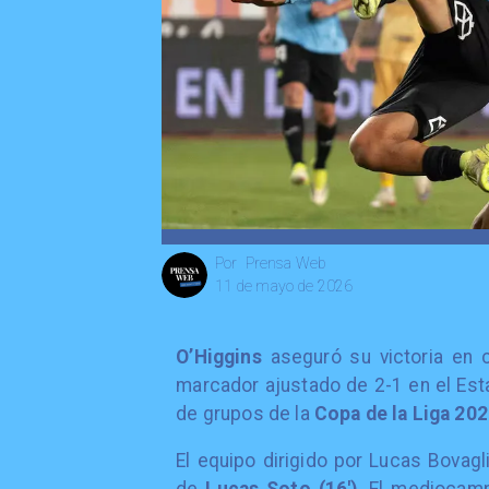
Prensa Web
Por
11 de mayo de 2026
O’Higgins
aseguró su victoria en 
marcador ajustado de 2-1 en el Estad
de grupos de la
Copa de la Liga 20
El equipo dirigido por Lucas Bovag