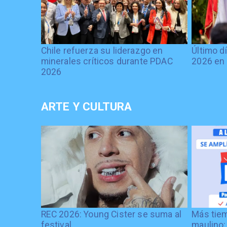
Chile refuerza su liderazgo en
Último d
minerales críticos durante PDAC
2026 en 
2026
ARTE Y CULTURA
REC 2026: Young Cister se suma al
Más tiem
festival
maulino: