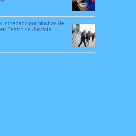
rk increpado por hinchas de
 en Centro de Justicia