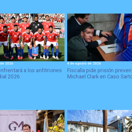
 de 2026
4 de agosto de 2026
enfrentará a los anfitriones
Fiscalía pide prisión preven
ial 2026
Michael Clark en Caso Sart