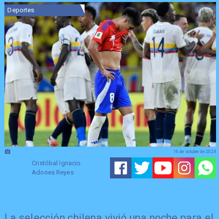
Deportes
16 de octubre de 2024
Cristóbal Ignacio
Adones Reyes
La selección chilena vivió una noche para el