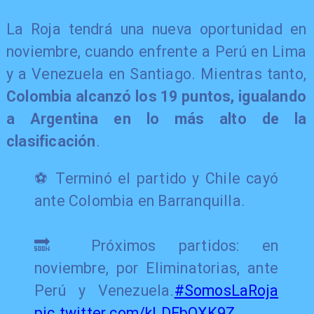
La Roja tendrá una nueva oportunidad en
noviembre, cuando enfrente a Perú en Lima
y a Venezuela en Santiago. Mientras tanto,
Colombia alcanzó los 19 puntos, igualando
a Argentina en lo más alto de la
clasificación
.
⚽ Terminó el partido y Chile cayó
ante Colombia en Barranquilla.
🔜 Próximos partidos: en
noviembre, por Eliminatorias, ante
Perú y Venezuela.
#SomosLaRoja
pic.twitter.com/kLDFbOXK9Z