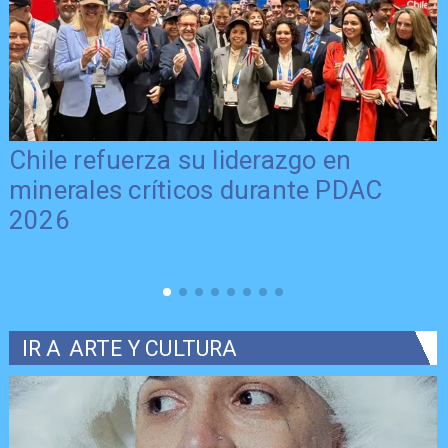
Chile refuerza su liderazgo en
minerales críticos durante PDAC
2026
IR A
ARTE Y CULTURA