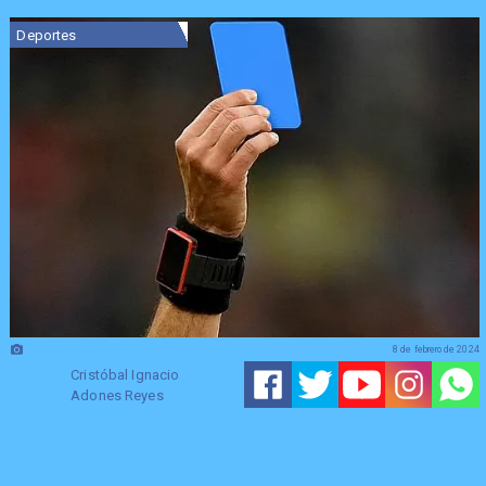
Deportes
8 de febrero de 2024
Cristóbal Ignacio
Adones Reyes