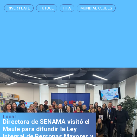
RIVER PLATE
FÚTBOL
FIFA
MUNDIAL CLUBES
Local
Directora de SENAMA visitó el
Maule para difundir la Ley
Integral de Personas Mayores y