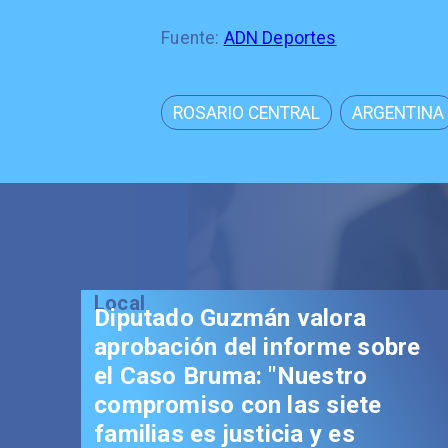
Fuente:
ADN Deportes
ROSARIO CENTRAL
ARGENTINA
Local
Diputado Guzmán valora
aprobación del informe sobre
el Caso Bruma: "Nuestro
compromiso con las siete
familias es justicia y es