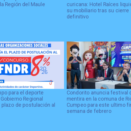
la Región del Maule
curicana: Hotel Raíces liqu
su mobiliario tras su cierre
definitivo
po para el deporte
Condorito anuncia festival 
 Gobierno Regional
mentira en la comuna de Rio
 plazo de postulación al
Cumpeo para este ultimo fi
%
semana de febrero