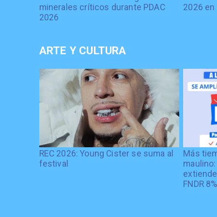
minerales críticos durante PDAC
2026 en 
2026
ARTE Y CULTURA
REC 2026: Young Cister se suma al
Más tiem
festival
maulino:
extiende
FNDR 8