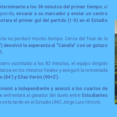
eterminante a los 36 minutos del primer tiempo
, al
quierda,
encarar a su marcador y enviar un centro
otara el primer gol del partido (1-0) en el Estadio
isita no perduró mucho tiempo. Cerca del final de la
′) devolvió la esperanza al “Canalla” con un golazo
1.
arro sustituido a los 82 minutos, el equipo dirigido
balanza en los minutos finales y aseguró la remontada
 (84’) y Elías Verón (90+2’).
liminó a Independiente y avanzó a los cuartos de
 enfrentará al ganador del duelo entre
Estudiantes
 esta tarde en el Estadio UNO Jorge Luis Hirschi.