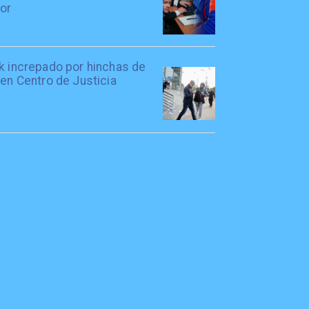
tor
rk increpado por hinchas de
 en Centro de Justicia