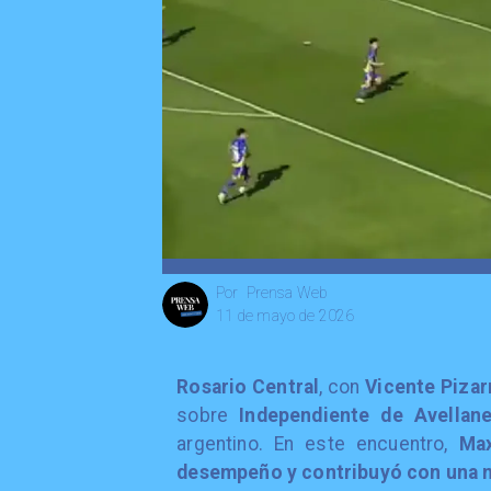
Prensa Web
Por
11 de mayo de 2026
Rosario Central
, con
Vicente Pizar
sobre
Independiente de Avellan
argentino. En este encuentro,
Max
desempeño y contribuyó con una nu