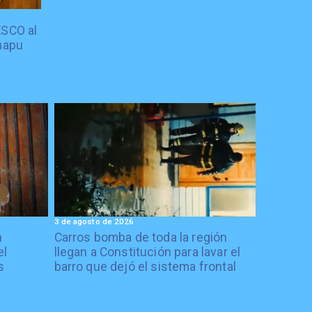
ESCO al
mapu
3 de agosto de 2026
n
Carros bomba de toda la región
el
llegan a Constitución para lavar el
s
barro que dejó el sistema frontal