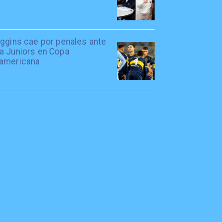
iggins cae por penales ante
a Juniors en Copa
americana