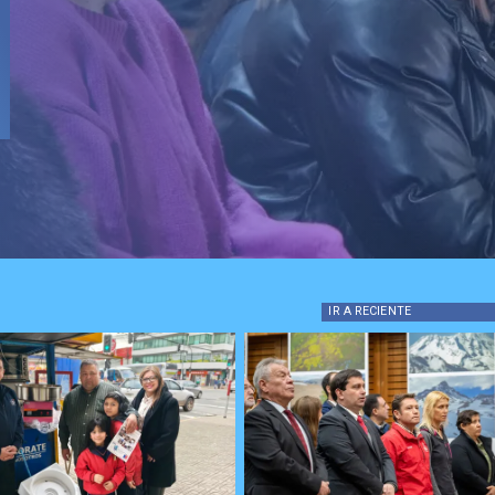
IR A
RECIENTE