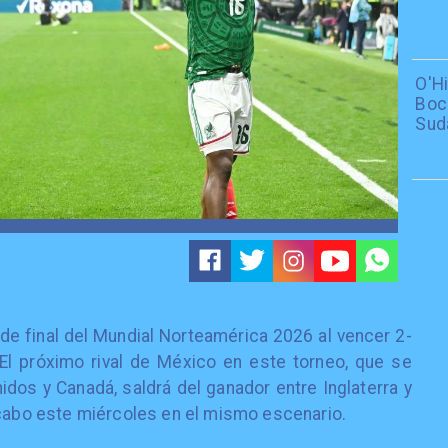
O'H
Boc
Sud
de final del Mundial Norteamérica 2026 al vencer 2-
El próximo rival de México en este torneo, que se
dos y Canadá, saldrá del ganador entre Inglaterra y
 cabo este miércoles en el mismo escenario.