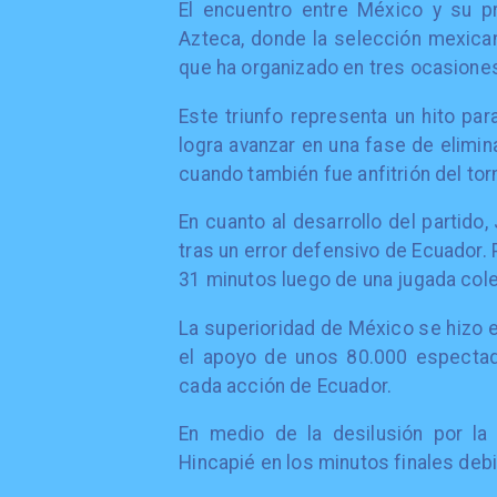
El encuentro entre México y su p
Azteca, donde la selección mexican
que ha organizado en tres ocasione
Este triunfo representa un hito pa
logra avanzar en una fase de elimina
cuando también fue anfitrión del torn
En cuanto al desarrollo del partido
tras un error defensivo de Ecuador. 
31 minutos luego de una jugada col
La superioridad de México se hizo e
el apoyo de unos 80.000 espectad
cada acción de Ecuador.
En medio de la desilusión por la 
Hincapié en los minutos finales debid