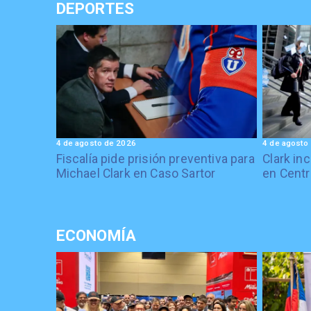
DEPORTES
4 de agosto de 2026
4 de agosto
Fiscalía pide prisión preventiva para
Clark in
Michael Clark en Caso Sartor
en Centr
ECONOMÍA