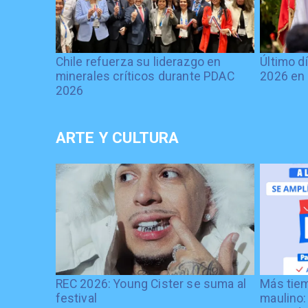
Chile refuerza su liderazgo en
Último d
minerales críticos durante PDAC
2026 en 
2026
ARTE Y CULTURA
REC 2026: Young Cister se suma al
Más tiem
festival
maulino: