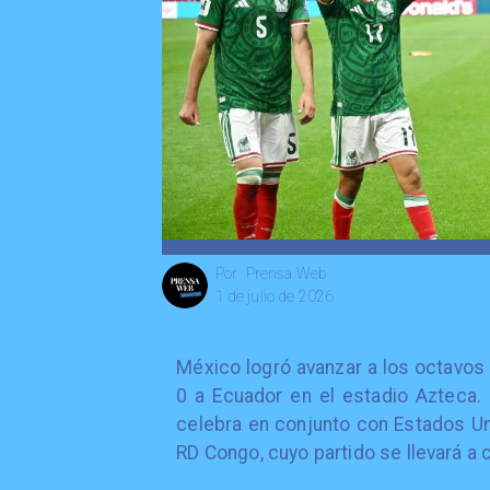
Prensa Web
Por
1 de julio de 2026
México logró avanzar a los octavos 
0 a Ecuador en el estadio Azteca. 
celebra en conjunto con Estados Uni
RD Congo, cuyo partido se llevará a