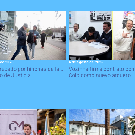
 de 2026
4 de agosto de 2026
crepado por hinchas de la U
Vozinha firma contrato con
o de Justicia
Colo como nuevo arquero