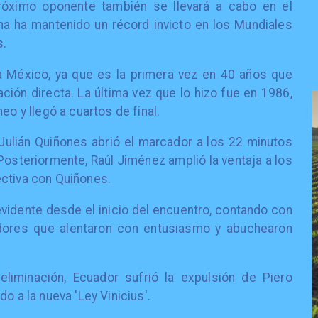
róximo oponente también se llevará a cabo en el
a ha mantenido un récord invicto en los Mundiales
s.
ra México, ya que es la primera vez en 40 años que
ción directa. La última vez que lo hizo fue en 1986,
eo y llegó a cuartos de final.
, Julián Quiñones abrió el marcador a los 22 minutos
Posteriormente, Raúl Jiménez amplió la ventaja a los
ectiva con Quiñones.
vidente desde el inicio del encuentro, contando con
ores que alentaron con entusiasmo y abuchearon
eliminación, Ecuador sufrió la expulsión de Piero
o a la nueva 'Ley Vinicius'.