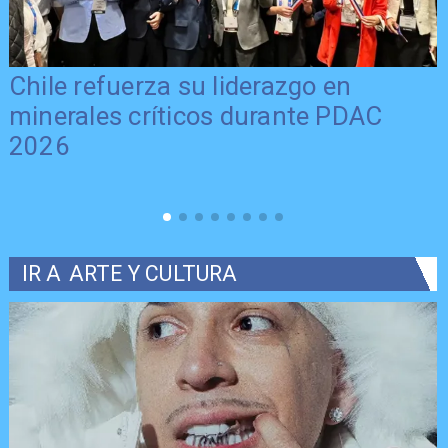
Chile refuerza su liderazgo en
minerales críticos durante PDAC
2026
IR A
ARTE Y CULTURA