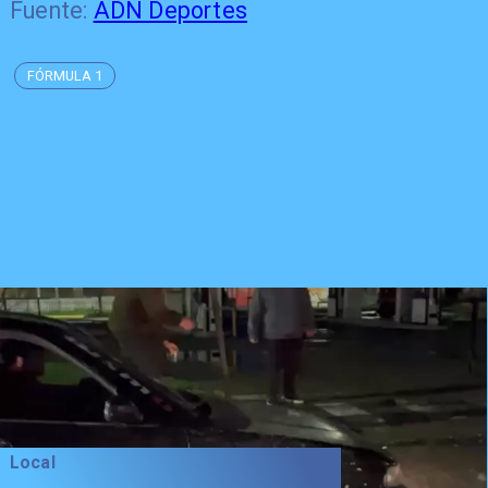
Fuente:
ADN Deportes
FÓRMULA 1
Local