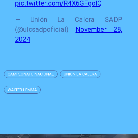
pic.twitter.com/R4X6GFgoIQ
— Unión La Calera SADP
(@ulcsadpoficial)
November 28,
2024
CAMPEONATO NACIONAL
UNIÓN LA CALERA
WALTER LEMMA