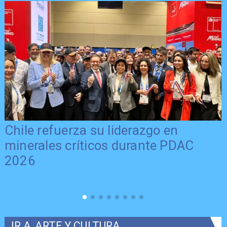
Chile refuerza su liderazgo en
minerales críticos durante PDAC
2026
IR A
ARTE Y CULTURA