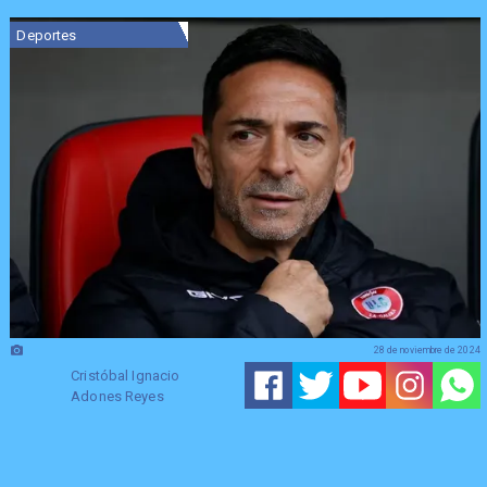
Deportes
28 de noviembre de 2024
Cristóbal Ignacio
Adones Reyes