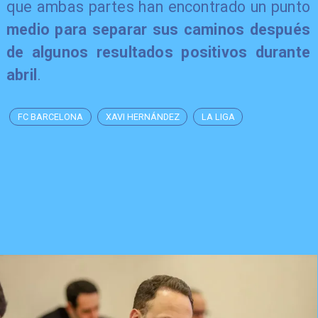
que ambas partes han encontrado un punto
medio para separar sus caminos después
de algunos resultados positivos durante
abril
.
FC BARCELONA
XAVI HERNÁNDEZ
LA LIGA