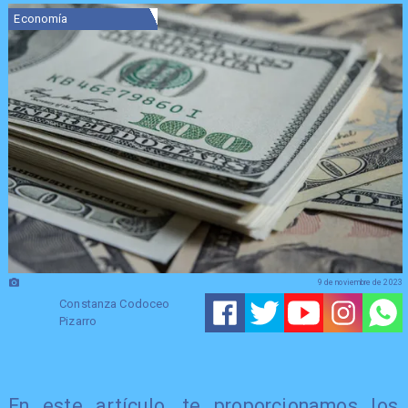
Economía
9 de noviembre de 2023
Constanza Codoceo
Pizarro
En este artículo, te proporcionamos los