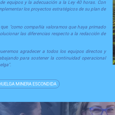
n de equipos y la adecuación a la Ley 40 horas. Con
implementar los proyectos estratégicos de su plan de
ó que
"como compañía valoramos que haya primado
lucionar las diferencias respecto a la redacción de
queremos agradecer a todos los equipos directos y
abajando para sostener la continuidad operacional
elga".
HUELGA MINERA ESCONDIDA