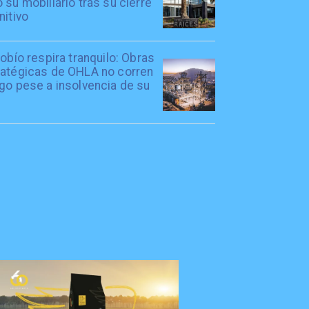
 su mobiliario tras su cierre
nitivo
iobío respira tranquilo: Obras
ratégicas de OHLA no corren
go pese a insolvencia de su
l