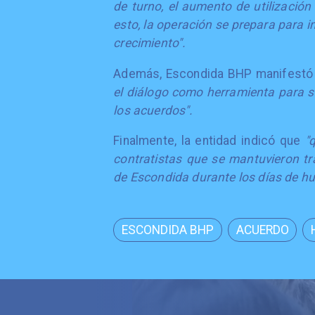
de turno, el aumento de utilizació
esto, la operación se prepara para 
crecimiento".
Además, Escondida BHP manifest
el diálogo como herramienta para so
los acuerdos".
Finalmente, la entidad indicó que
"
contratistas que se mantuvieron tr
de Escondida durante los días de hu
ESCONDIDA BHP
ACUERDO