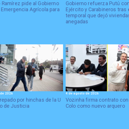
 Ramírez pide al Gobierno
Gobierno refuerza Putú co
 Emergencia Agrícola para
Ejército y Carabineros tras 
temporal que dejó vivienda
anegadas
 de 2026
4 de agosto de 2026
crepado por hinchas de la U
Vozinha firma contrato con
o de Justicia
Colo como nuevo arquero