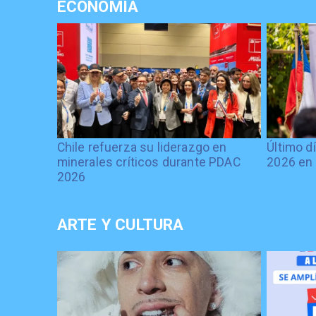
ECONOMÍA
Chile refuerza su liderazgo en
Último d
minerales críticos durante PDAC
2026 en 
2026
ARTE Y CULTURA