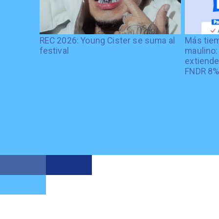
REC 2026: Young Cister se suma al
Más tiem
festival
maulino:
extiende
FNDR 8