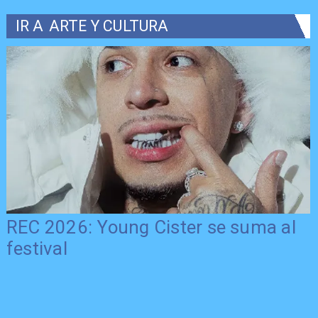
IR A
ARTE Y CULTURA
REC 2026: Young Cister se suma al
festival