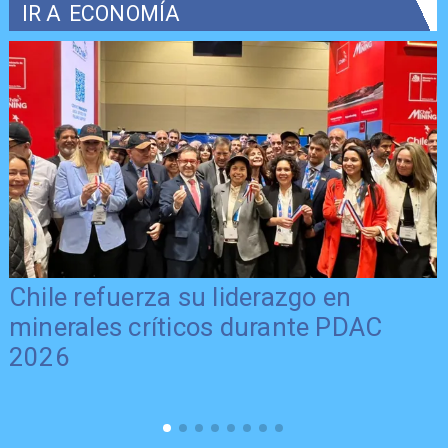
IR A
ECONOMÍA
Chile refuerza su liderazgo en
minerales críticos durante PDAC
2026