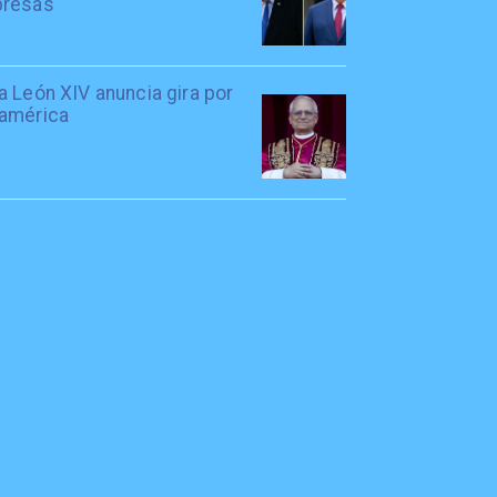
resas
 León XIV anuncia gira por
américa