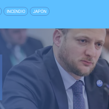
INCENDIO
JAPÓN