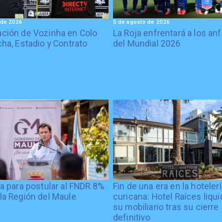
 de 2026
5 de agosto de 2026
ción de Vozinha en Colo
La Roja enfrentará a los anf
cha, Estadio y Contrato
del Mundial 2026
ía para postular al FNDR 8%
Fin de una era en la hoteler
la Región del Maule
curicana: Hotel Raíces liqu
su mobiliario tras su cierre
definitivo