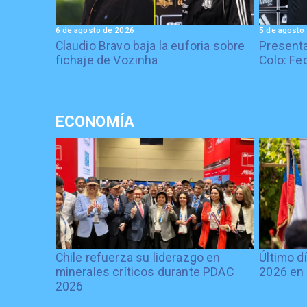
6 de agosto de 2026
5 de agosto
Claudio Bravo baja la euforia sobre
Presenta
fichaje de Vozinha
Colo: Fe
ECONOMÍA
Chile refuerza su liderazgo en
Último d
minerales críticos durante PDAC
2026 en 
2026