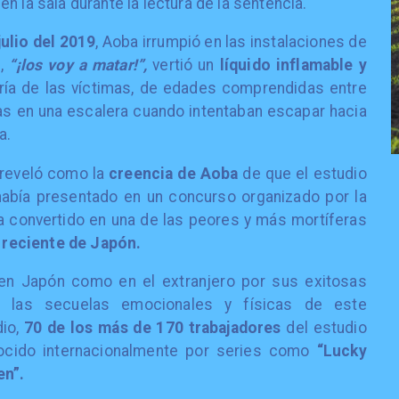
en la sala durante la lectura de la sentencia.
julio del 2019
, Aoba irrumpió en las instalaciones de
s,
“¡los voy a matar!”,
vertió un
líquido inflamable y
ría de las víctimas, de edades comprendidas entre
as en una escalera cuando intentaban escapar hacia
a.
 reveló como la
creencia de Aoba
de que el estudio
abía presentado en un concurso organizado por la
 convertido en una de las peores y más mortíferas
a reciente de Japón.
 en Japón como en el extranjero por sus exitosas
on las secuelas emocionales y físicas de este
dio,
70 de los más de 170 trabajadores
del estudio
ocido internacionalmente por series como
“Lucky
en”.