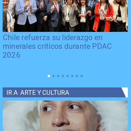
Chile refuerza su liderazgo en
minerales críticos durante PDAC
2026
IR A
ARTE Y CULTURA