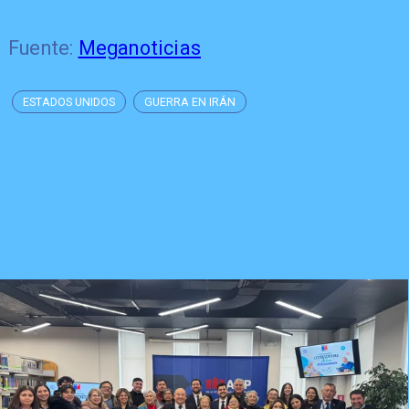
Fuente:
Meganoticias
ESTADOS UNIDOS
GUERRA EN IRÁN