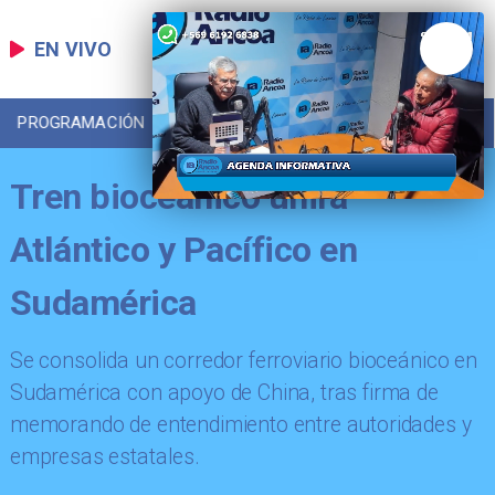
EN VIVO
PROGRAMACIÓN
LOCAL
DEPORTES
Tren bioceánico unirá
Atlántico y Pacífico en
Sudamérica
Se consolida un corredor ferroviario bioceánico en
Sudamérica con apoyo de China, tras firma de
memorando de entendimiento entre autoridades y
empresas estatales.