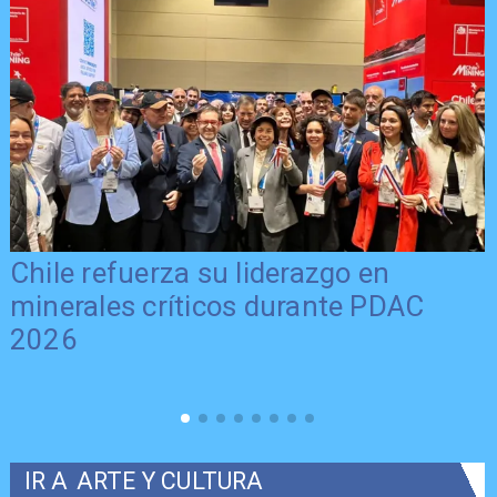
Chile refuerza su liderazgo en
minerales críticos durante PDAC
2026
IR A
ARTE Y CULTURA