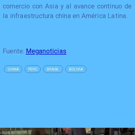
comercio con Asia y al avance continuo de
la infraestructura china en América Latina.
Fuente:
Meganoticias
CHINA
PERÚ
BRASIL
BOLIVIA