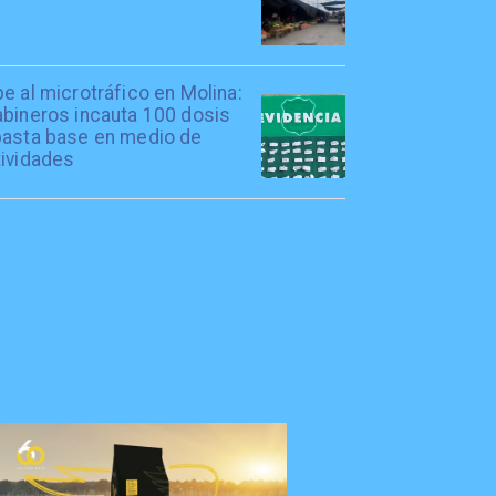
e al microtráfico en Molina:
abineros incauta 100 dosis
pasta base en medio de
tividades