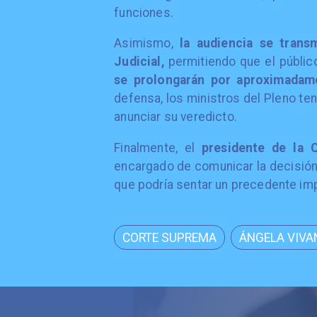
funciones.
Asimismo,
la audiencia se trans
Judicial,
permitiendo que el públic
se prolongarán por aproximadam
defensa, los ministros del Pleno te
anunciar su veredicto.
Finalmente, el
presidente de la 
encargado de comunicar la decisión f
que podría sentar un precedente impo
CORTE SUPREMA
ÁNGELA VIVA