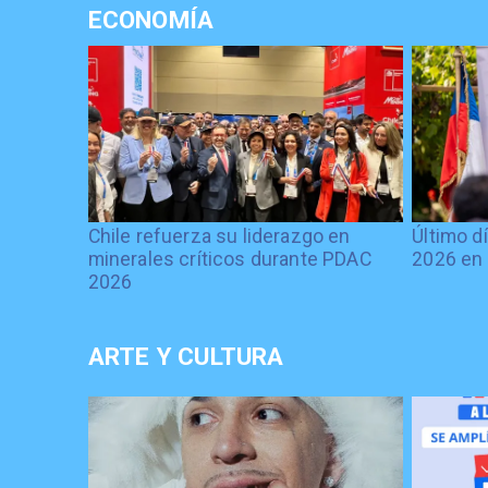
ECONOMÍA
Chile refuerza su liderazgo en
Último d
minerales críticos durante PDAC
2026 en 
2026
ARTE Y CULTURA