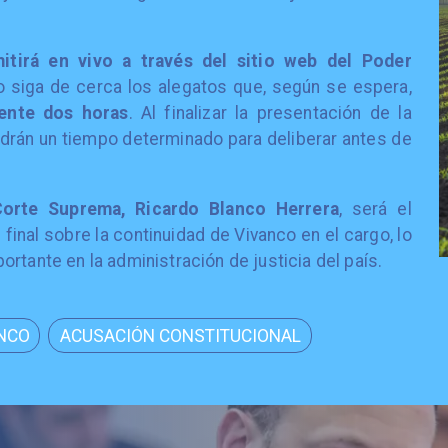
mitirá en vivo a través del sitio web del Poder
o siga de cerca los alegatos que, según se espera,
ente dos horas
. Al finalizar la presentación de la
ndrán un tiempo determinado para deliberar antes de
Corte Suprema, Ricardo Blanco Herrera
, será el
inal sobre la continuidad de Vivanco en el cargo, lo
rtante en la administración de justicia del país.
NCO
ACUSACIÓN CONSTITUCIONAL