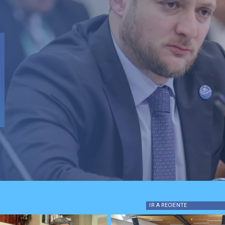
IR A
RECIENTE