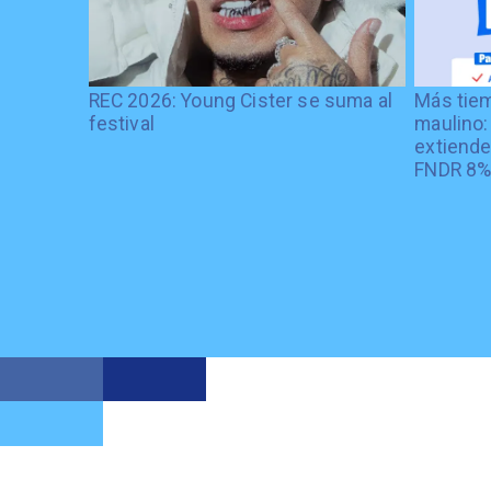
REC 2026: Young Cister se suma al
Más tiem
festival
maulino:
extiende
FNDR 8