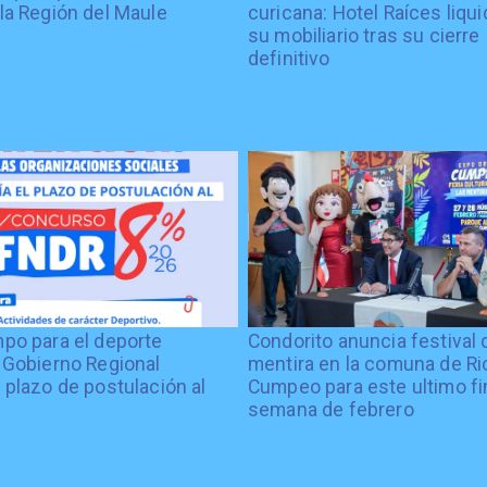
la Región del Maule
curicana: Hotel Raíces liqu
su mobiliario tras su cierre
definitivo
po para el deporte
Condorito anuncia festival 
 Gobierno Regional
mentira en la comuna de Rio
 plazo de postulación al
Cumpeo para este ultimo fi
%
semana de febrero