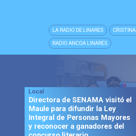
LA RADIO DE LINARES
CRISTINA
RADIO ANCOA LINARES
MA visitó el
r la Ley
onas Mayores
adores del