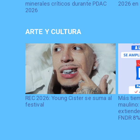
minerales críticos durante PDAC
2026 en 
2026
ARTE Y CULTURA
REC 2026: Young Cister se suma al
Más tiem
festival
maulino:
extiende
FNDR 8