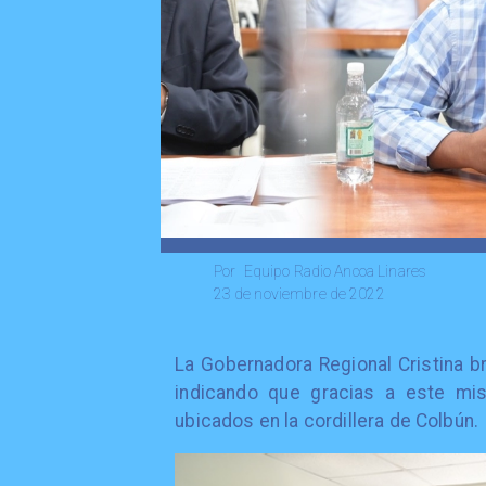
Equipo Radio Ancoa Linares
Por
23 de noviembre de 2022
La Gobernadora Regional Cristina b
indicando que gracias a este mi
ubicados en la cordillera de Colbún.