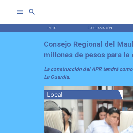
INICIO
PROGRAMACIÓN
Consejo Regional del Mau
millones de pesos para la
La construcción del APR tendrá como 
La Guardia.
Local