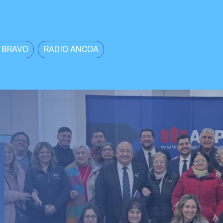
 BRAVO
RADIO ANCOA