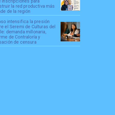
 inscripciones para
truir la red productiva más
de de la región
so intensifica la presión
e el Seremi de Culturas del
le: demanda millonaria,
rme de Contraloría y
sación de censura