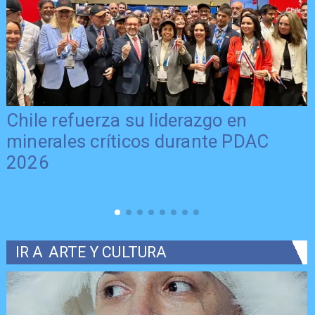
Chile refuerza su liderazgo en
minerales críticos durante PDAC
2026
IR A
ARTE Y CULTURA