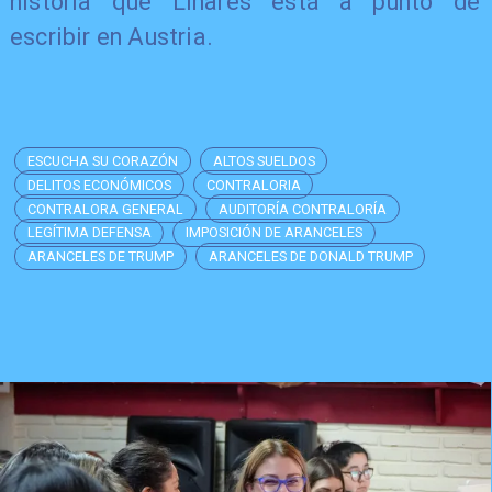
historia que Linares está a punto de
escribir en Austria.
ESCUCHA SU CORAZÓN
ALTOS SUELDOS
DELITOS ECONÓMICOS
CONTRALORIA
CONTRALORA GENERAL
AUDITORÍA CONTRALORÍA
LEGÍTIMA DEFENSA
IMPOSICIÓN DE ARANCELES
ARANCELES DE TRUMP
ARANCELES DE DONALD TRUMP