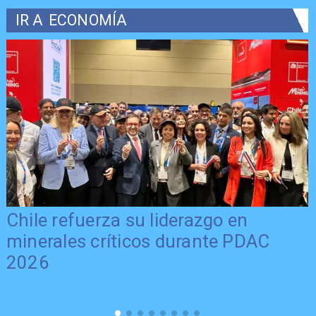
IR A
ECONOMÍA
Chile refuerza su liderazgo en
minerales críticos durante PDAC
2026