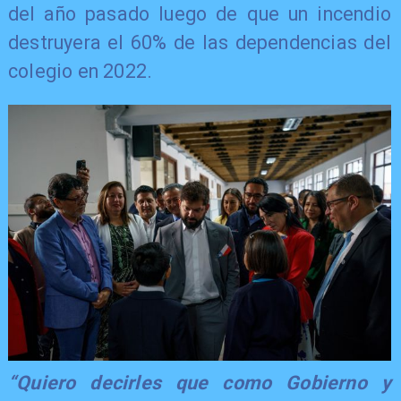
del año pasado luego de que un incendio
destruyera el 60% de las dependencias del
colegio en 2022.
“Quiero decirles que como Gobierno y