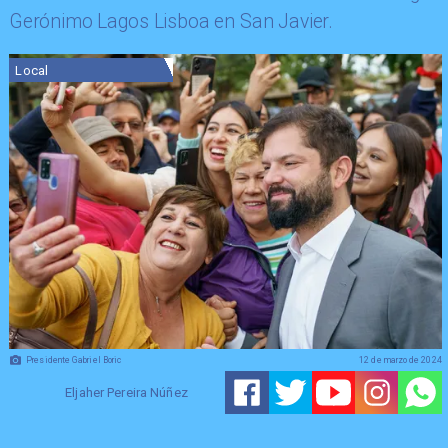
Gerónimo Lagos Lisboa en San Javier.
Local
Presidente Gabriel Boric
12 de marzo de 2024
Eljaher Pereira Núñez