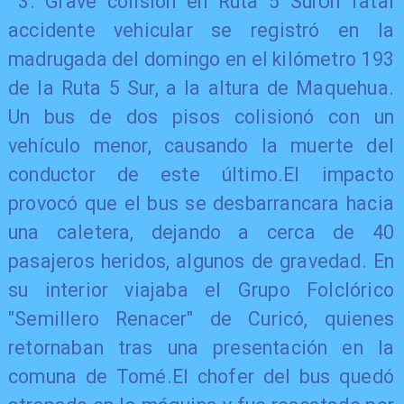
3. Grave colisión en Ruta 5 SurUn fatal
accidente vehicular se registró en la
madrugada del domingo en el kilómetro 193
de la Ruta 5 Sur, a la altura de Maquehua.
Un bus de dos pisos colisionó con un
vehículo menor, causando la muerte del
conductor de este último.El impacto
provocó que el bus se desbarrancara hacia
una caletera, dejando a cerca de 40
pasajeros heridos, algunos de gravedad. En
su interior viajaba el Grupo Folclórico
"Semillero Renacer" de Curicó, quienes
retornaban tras una presentación en la
comuna de Tomé.El chofer del bus quedó