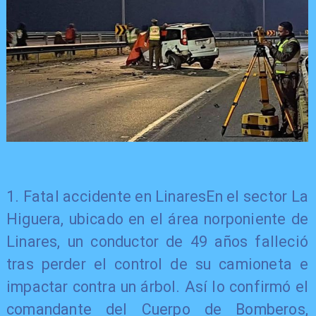
​1. Fatal accidente en LinaresEn el sector La
Higuera, ubicado en el área norponiente de
Linares, un conductor de 49 años falleció
tras perder el control de su camioneta e
impactar contra un árbol. Así lo confirmó el
comandante del Cuerpo de Bomberos,