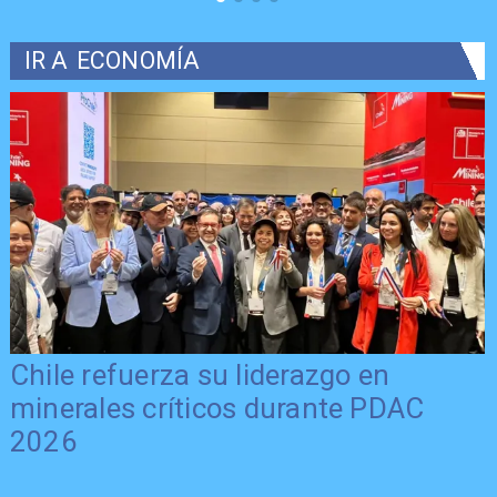
IR A
ECONOMÍA
Chile refuerza su liderazgo en
minerales críticos durante PDAC
2026