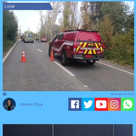
Local
28 de abril de 2025
Viviana Ulloa