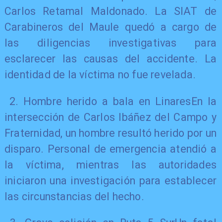
Carlos Retamal Maldonado. La SIAT de
Carabineros del Maule quedó a cargo de
las diligencias investigativas para
esclarecer las causas del accidente. La
identidad de la víctima no fue revelada.
2. Hombre herido a bala en LinaresEn la
intersección de Carlos Ibáñez del Campo y
Fraternidad, un hombre resultó herido por un
disparo. Personal de emergencia atendió a
la víctima, mientras las autoridades
iniciaron una investigación para establecer
las circunstancias del hecho.