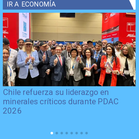
IR A
ECONOMÍA
Chile refuerza su liderazgo en
minerales críticos durante PDAC
2026