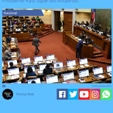
Presidente Kast sigue disminuyendo.
Nacional
12 de junio de 2026
Prensa Web