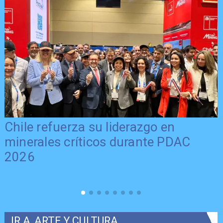
Chile refuerza su liderazgo en
minerales críticos durante PDAC
2026
IR A
ARTE Y CULTURA