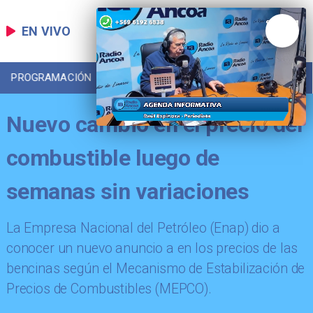
EN VIVO
PROGRAMACIÓN
LOCAL
DEPORTES
Nuevo cambio en el precio del
combustible luego de
semanas sin variaciones
La Empresa Nacional del Petróleo (Enap) dio a
conocer un nuevo anuncio a en los precios de las
bencinas según el Mecanismo de Estabilización de
Precios de Combustibles (MEPCO).