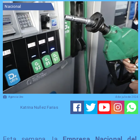
Nacional
Agencia Uno
4 de julio de 2024
Katrina Nuñez Farias
Esta semana, la
Empresa Nacional del