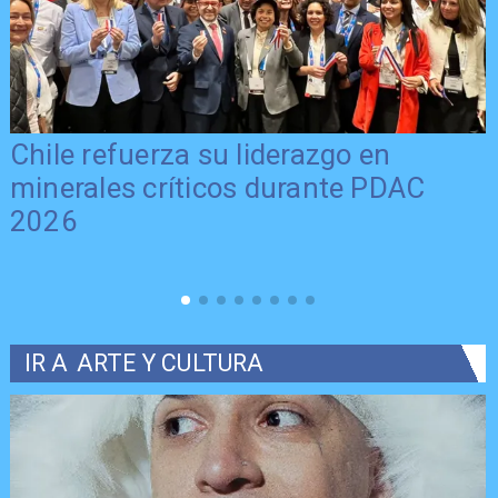
Chile refuerza su liderazgo en
minerales críticos durante PDAC
2026
IR A
ARTE Y CULTURA