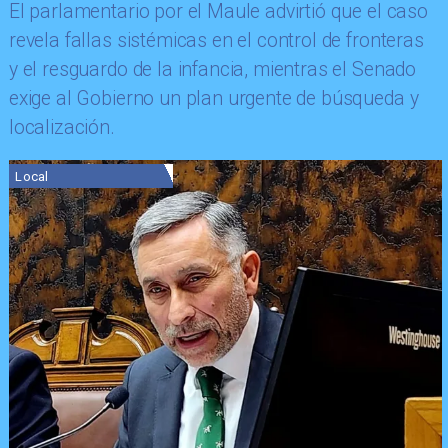
​El parlamentario por el Maule advirtió que el caso
revela fallas sistémicas en el control de fronteras
y el resguardo de la infancia, mientras el Senado
exige al Gobierno un plan urgente de búsqueda y
localización.
Local