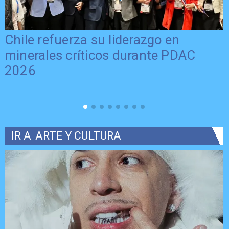
Chile refuerza su liderazgo en
minerales críticos durante PDAC
2026
IR A
ARTE Y CULTURA