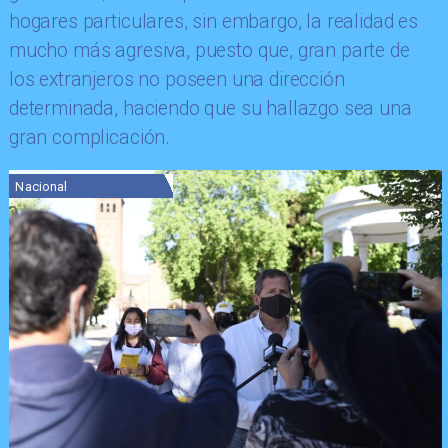
hogares particulares, sin embargo, la realidad es
mucho más agresiva, puesto que, gran parte de
los extranjeros no poseen una dirección
determinada, haciendo que su hallazgo sea una
gran complicación.
Nacional