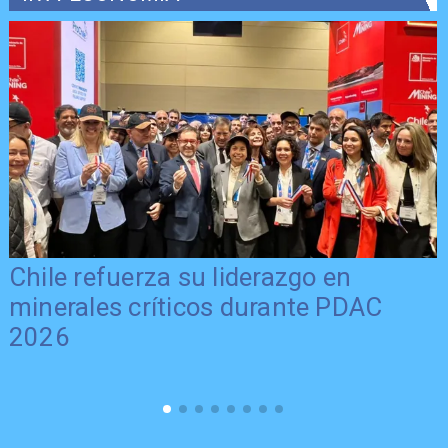
Chile refuerza su liderazgo en
minerales críticos durante PDAC
2026