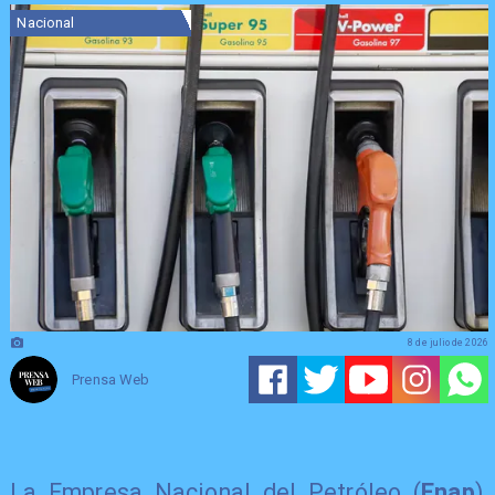
Nacional
8 de julio de 2026
Prensa Web
La Empresa Nacional del Petróleo (
Enap
)