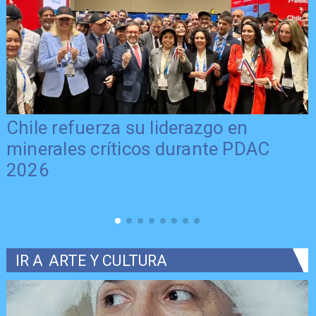
Chile refuerza su liderazgo en
minerales críticos durante PDAC
2026
IR A
ARTE Y CULTURA