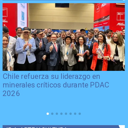
Chile refuerza su liderazgo en
minerales críticos durante PDAC
2026