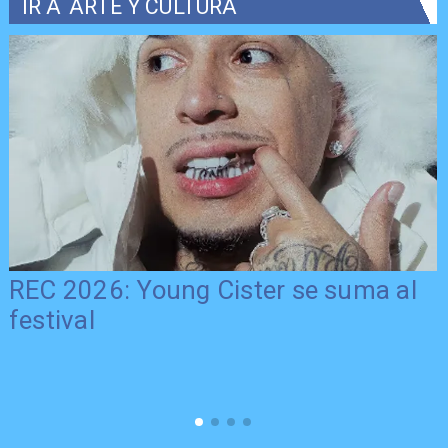
IR A
ARTE Y CULTURA
REC 2026: Young Cister se suma al
festival