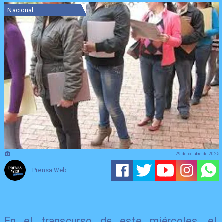
Nacional
29 de octubre de 2025
Prensa Web
En el transcurso de este miércoles, el