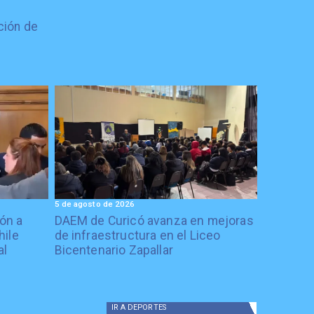
ción de
5 de agosto de 2026
ón a
DAEM de Curicó avanza en mejoras
hile
de infraestructura en el Liceo
al
Bicentenario Zapallar
IR A
DEPORTES