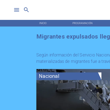
INICIO
PROGRAMACIÓN
Migrantes expulsados lleg
Según información del Servicio Naciona
materializadas de migrantes fue a trav
Nacional