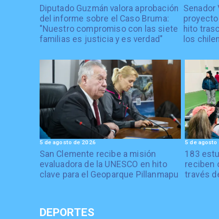
Diputado Guzmán valora aprobación
Senador 
del informe sobre el Caso Bruma:
proyecto
"Nuestro compromiso con las siete
hito tras
familias es justicia y es verdad"
los chile
5 de agosto de 2026
5 de agosto
San Clemente recibe a misión
183 estu
evaluadora de la UNESCO en hito
reciben 
clave para el Geoparque Pillanmapu
través d
DEPORTES