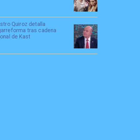
stro Quiroz detalla
arreforma tras cadena
onal de Kast