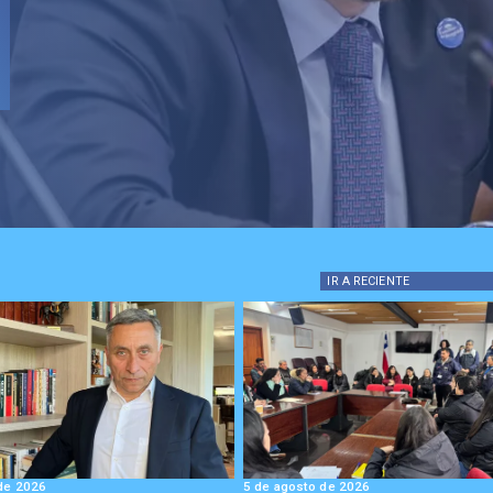
IR A
RECIENTE
de 2026
5 de agosto de 2026