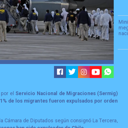
Mini
meg
naci
 por el
Servicio Nacional de Migraciones (Sermig)
1% de los migrantes fueron expulsados por orden
 la Cámara de Diputados según consignó La Tercera,