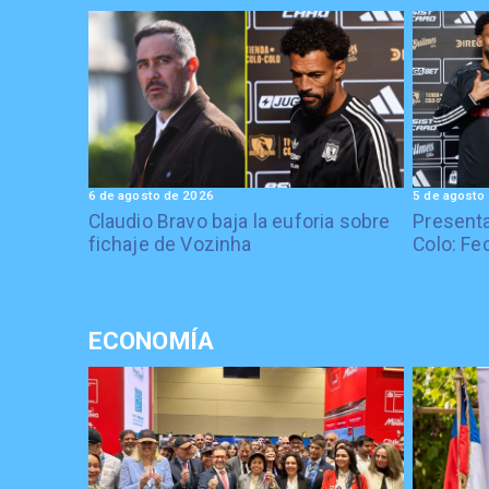
6 de agosto de 2026
5 de agosto
Claudio Bravo baja la euforia sobre
Presenta
fichaje de Vozinha
Colo: Fe
ECONOMÍA