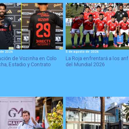
 de 2026
5 de agosto de 2026
ción de Vozinha en Colo
La Roja enfrentará a los anf
cha, Estadio y Contrato
del Mundial 2026