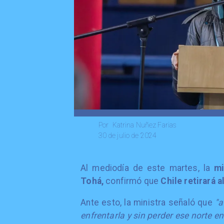
Katrina Nuñez Farias
Por
30 de julio de 2024
Al mediodía de este martes, la
mi
Tohá,
confirmó que
Chile retirará 
Ante esto, la ministra señaló que
"a
enfrentarla y sin perder ese norte e