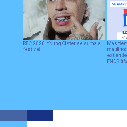
REC 2026: Young Cister se suma al
Más tiem
festival
maulino:
extiende
FNDR 8