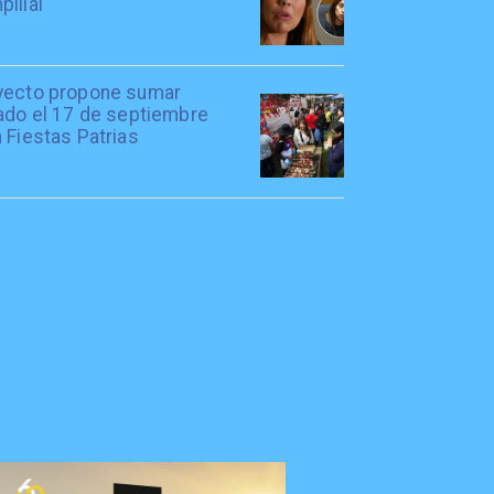
illai
yecto propone sumar
iado el 17 de septiembre
 Fiestas Patrias