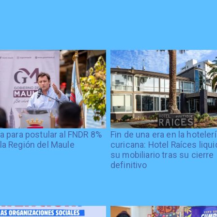
ía para postular al FNDR 8%
Fin de una era en la hoteler
la Región del Maule
curicana: Hotel Raíces liqu
su mobiliario tras su cierre
definitivo