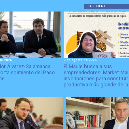
IR A
RECIENTE
de 2026
7 de agosto de 2026
or Álvarez-Salamanca
El Maule busca a sus
fortalecimiento del Paso
emprendedores: Market Mau
he
inscripciones para construir 
productiva más grande de la