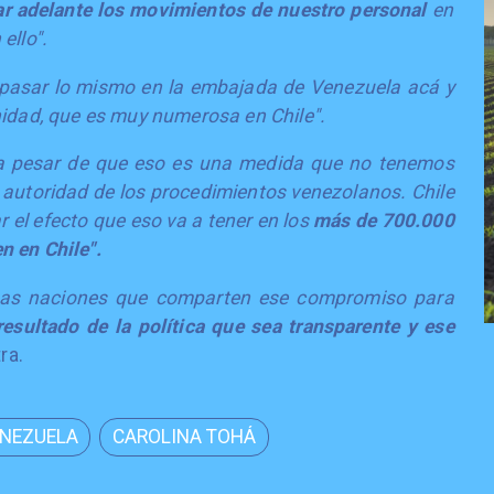
var adelante los movimientos de nuestro personal
en
ello".
 pasar lo mismo en la embajada de Venezuela acá y
nidad, que es muy numerosa en Chile".
a pesar de que eso es una medida que no tenemos
utoridad de los procedimientos venezolanos. Chile
r el efecto que eso va a tener en los
más de 700.000
n en Chile".
esas naciones que comparten ese compromiso para
esultado de la política que sea transparente y ese
ra.
NEZUELA
CAROLINA TOHÁ