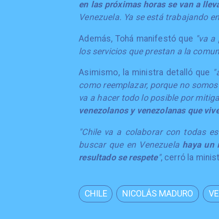
en las próximas horas se van a lle
Venezuela. Ya se está trabajando en 
Además, Tohá manifestó que
"va a
los servicios que prestan a la comu
Asimismo, la ministra detalló que
"
como reemplazar, porque no somos a
va a hacer todo lo posible por mitiga
venezolanos y venezolanas que vive
"Chile va a colaborar con todas 
buscar que en Venezuela
haya un r
resultado se respete
"
, cerró la minist
CHILE
NICOLÁS MADURO
VE