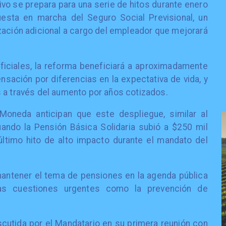
utivo se prepara para una serie de hitos durante enero
uesta en marcha del Seguro Social Previsional, un
ación adicional a cargo del empleador que mejorará
iciales, la reforma beneficiará a aproximadamente
sación por diferencias en la expectativa de vida, y
 a través del aumento por años cotizados.
Moneda anticipan que este despliegue, similar al
ando la Pensión Básica Solidaria subió a $250 mil
ltimo hito de alto impacto durante el mandato del
mantener el tema de pensiones en la agenda pública
ras cuestiones urgentes como la prevención de
scutida por el Mandatario en su primera reunión con