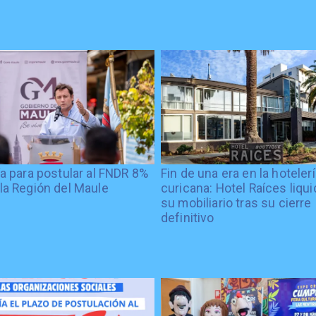
ía para postular al FNDR 8%
Fin de una era en la hoteler
la Región del Maule
curicana: Hotel Raíces liqu
su mobiliario tras su cierre
definitivo