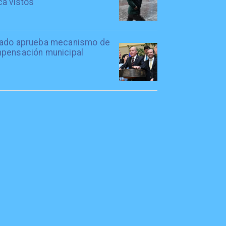
ca vistos
ado aprueba mecanismo de
pensación municipal