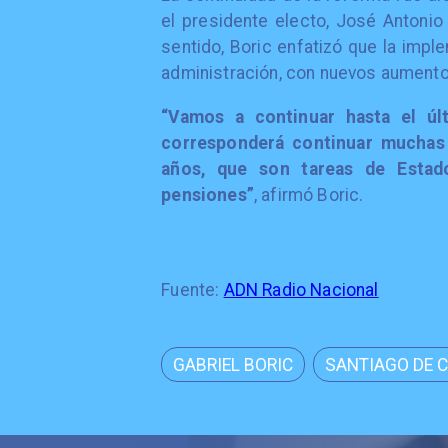
el presidente electo, José Antonio
sentido, Boric enfatizó que la imp
administración, con nuevos aumentos
“Vamos a continuar hasta el úl
corresponderá continuar muchas d
años, que son tareas de Estad
pensiones”
, afirmó Boric.
Fuente:
ADN Radio Nacional
GABRIEL BORIC
SANTIAGO DE C