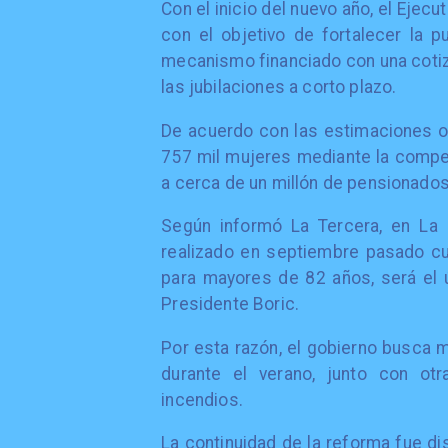
Con el inicio del nuevo año, el Ejec
con el objetivo de fortalecer la p
mecanismo financiado con una cotiz
las jubilaciones a corto plazo.
De acuerdo con las estimaciones of
757 mil mujeres mediante la compen
a cerca de un millón de pensionados
Según informó La Tercera, en La 
realizado en septiembre pasado cu
para mayores de 82 años, será el ú
Presidente Boric.
Por esta razón, el gobierno busca 
durante el verano, junto con ot
incendios.
La continuidad de la reforma fue di