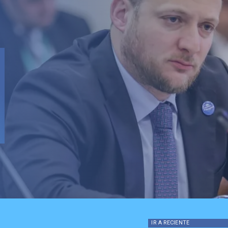
IR A
RECIENTE