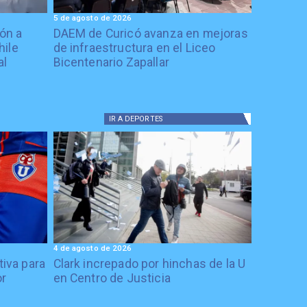
5 de agosto de 2026
ón a
DAEM de Curicó avanza en mejoras
hile
de infraestructura en el Liceo
al
Bicentenario Zapallar
IR A
DEPORTES
4 de agosto de 2026
tiva para
Clark increpado por hinchas de la U
or
en Centro de Justicia