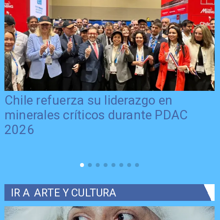
Chile refuerza su liderazgo en
minerales críticos durante PDAC
2026
IR A
ARTE Y CULTURA