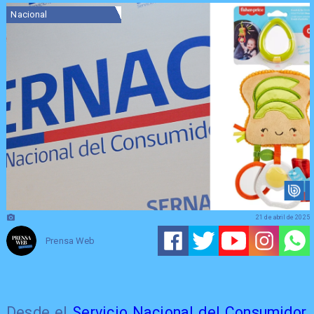
Nacional
21 de abril de 2025
Prensa Web
Desde el
Servicio Nacional del Consumidor