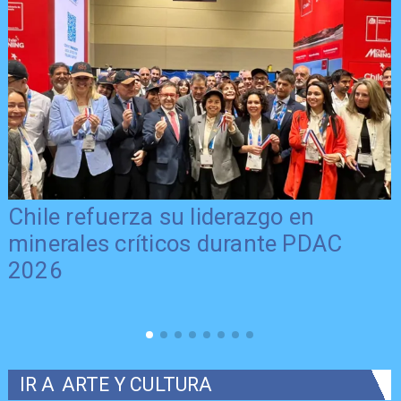
Chile refuerza su liderazgo en
minerales críticos durante PDAC
2026
IR A
ARTE Y CULTURA