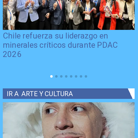
Chile refuerza su liderazgo en
minerales críticos durante PDAC
2026
IR A
ARTE Y CULTURA