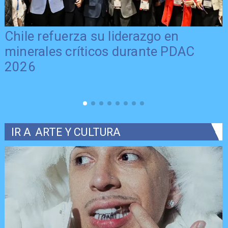
Chile refuerza su liderazgo en
minerales críticos durante PDAC
2026
IR A
ARTE Y CULTURA