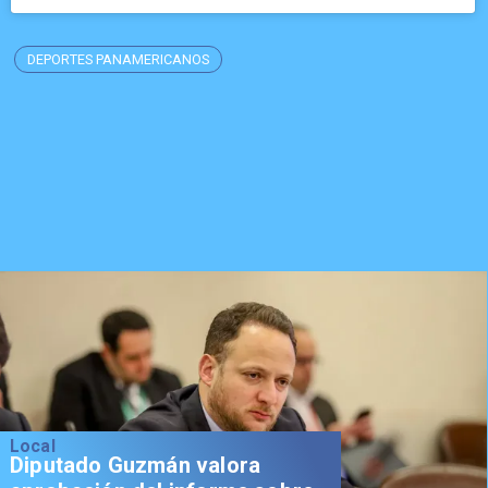
DEPORTES PANAMERICANOS
Local
Diputado Guzmán valora