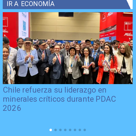
IR A
ECONOMÍA
Chile refuerza su liderazgo en
minerales críticos durante PDAC
2026