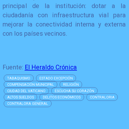
principal de la institución: dotar a la
ciudadanía con infraestructura vial para
mejorar la conectividad interna y externa
con los países vecinos.
Fuente:
El Heraldo Crónica
TABAQUISMO
ESTADO EXCEPCIÓN
COMPENSACIÓN MUNICIPAL
RELIGIÓN
CIUDAD DEL VATICANO
ESCUCHA SU CORAZÓN
ALTOS SUELDOS
DELITOS ECONÓMICOS
CONTRALORIA
CONTRALORA GENERAL