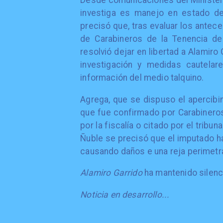
Desde comunicaciones del Ministeri
investiga es manejo en estado de
precisó que, tras evaluar los antec
de Carabineros de la Tenencia de 
resolvió dejar en libertad a Alamiro
investigación y medidas cautelar
información del medio talquino.
Agrega, que se dispuso el apercibim
que fue confirmado por Carabineros
por la fiscalía o citado por el trib
Ñuble se precisó que el imputado ha
causando daños e una reja perimetra
Alamiro Garrido
ha mantenido silenci
Noticia en desarrollo...