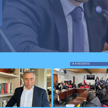
IR A
RECIENTE