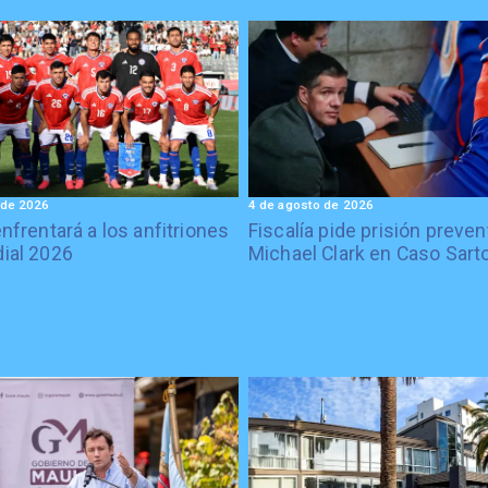
 de 2026
4 de agosto de 2026
enfrentará a los anfitriones
Fiscalía pide prisión preven
ial 2026
Michael Clark en Caso Sart