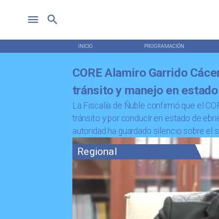
INICIO
PROGRAMACIÓN
CORE Alamiro Garrido Cácer
tránsito y manejo en estado
La Fiscalía de Ñuble confirmó que el CO
tránsito y por conducir en estado de eb
autoridad ha guardado silencio sobre el 
Regional