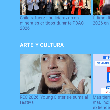
Chile refuerza su liderazgo en
Último d
minerales críticos durante PDAC
2026 en 
2026
ARTE Y CULTURA
REC 2026: Young Cister se suma al
Más tiem
festival
maulino:
extiende