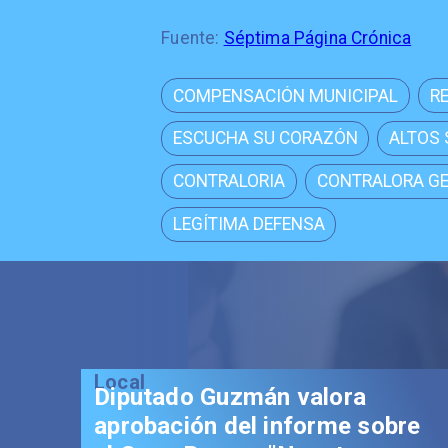
Fuente:
Séptima Página Crónica
COMPENSACIÓN MUNICIPAL
R
ESCUCHA SU CORAZÓN
ALTOS
CONTRALORIA
CONTRALORA G
LEGÍTIMA DEFENSA
Local
Diputado Guzmán valora
aprobación del informe sobre