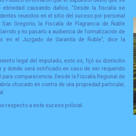
o Público informaron que el supuesto delito que se
 ebriedad causando daños. "Desde la fiscalía se
edentes reunidos en el sitio del suceso por personal
San Gregorio, la Fiscalía de Flagrancia de Ñuble
 Garrido y no pasarlo a audiencia de formalización de
es en el Juzgado de Garantía de Ñuble", dice la
iento legal del imputado, esto es, fijó su domicilio
 y donde será notificado en caso de ser requerido
unal para comparecencia. Desde la Fiscalía Regional de
bría chocado en contra de una propiedad particular,
l.
o respecto a este suceso policial.